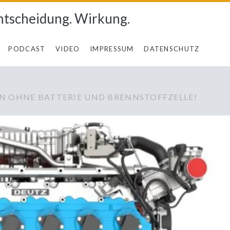
ntscheidung. Wirkung.
PODCAST
VIDEO
IMPRESSUM
DATENSCHUTZ
N OHNE BATTERIE UND BRENNSTOFFZELLE!