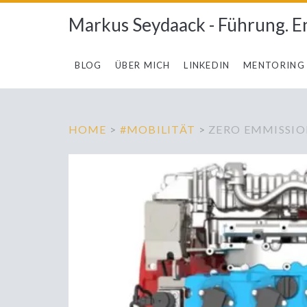
Markus Seydaack - Führung. E
BLOG
ÜBER MICH
LINKEDIN
MENTORING
HOME
>
#MOBILITÄT
>
ZERO EMMISSIO