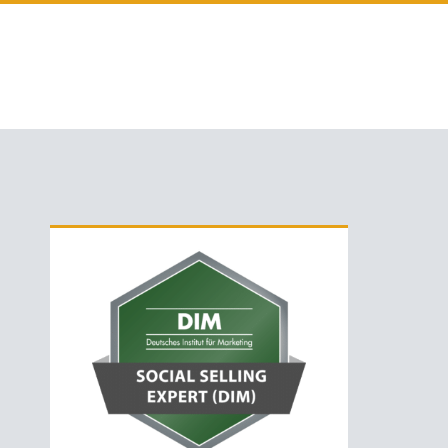
Primäre
Sidebar