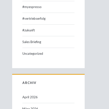
#myespresso
#vertriebserfolg
#zukunft
Sales Briefing
Uncategorized
ARCHIV
April 2026
März 2026