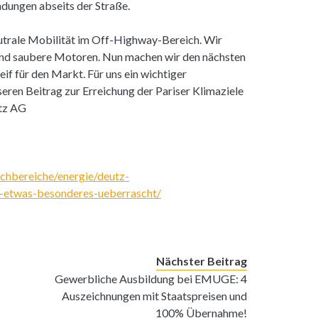
dungen abseits der Straße.
neutrale Mobilität im Off-Highway-Bereich. Wir
 und saubere Motoren. Nun machen wir den nächsten
eif für den Markt. Für uns ein wichtiger
eren Beitrag zur Erreichung der Pariser Klimaziele
utz AG
achbereiche/energie/deutz-
-etwas-besonderes-ueberrascht/
Nächster Beitrag
Gewerbliche Ausbildung bei EMUGE: 4
Auszeichnungen mit Staatspreisen und
100% Übernahme!