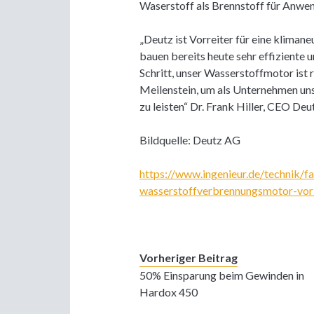
Waserstoff als Brennstoff für Anwen
„Deutz ist Vorreiter für eine klima
bauen bereits heute sehr effiziente
Schritt, unser Wasserstoffmotor ist r
Meilenstein, um als Unternehmen uns
zu leisten“ Dr. Frank Hiller, CEO De
Bildquelle: Deutz AG
https://www.ingenieur.de/technik/f
wasserstoffverbrennungsmotor-vor
Vorheriger Beitrag
50% Einsparung beim Gewinden in
Hardox 450