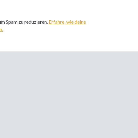
um Spam zu reduzieren.
Erfahre, wie deine
n.