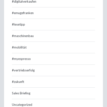
#digitalverkaufen
#emugefranken
#lesetipp
#maschinenbau
#mobilität
#myespresso
#vertriebserfolg
#zukunft
Sales Briefing
Uncategorized