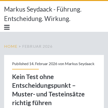
Markus Seydaack - Führung.
Entscheidung. Wirkung.
HOME
>
FEBRUAR 2026
Monat:
Published 14. Februar 2026 von
Markus Seydaack
<span>Februar
Kein Test ohne
2026</span>
Entscheidungspunkt –
Muster- und Testeinsätze
richtig führen