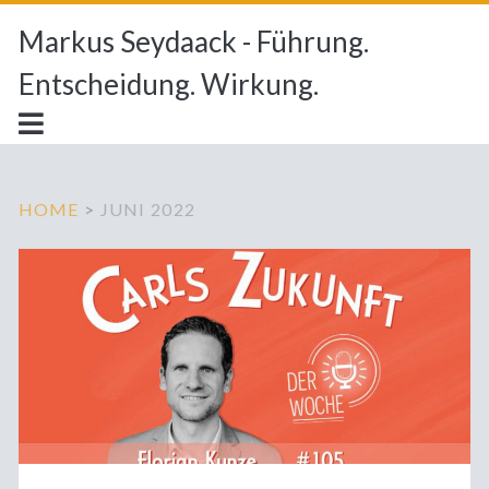
Markus Seydaack - Führung.
Entscheidung. Wirkung.
HOME
>
JUNI 2022
Monat:
<span>Juni
2022</span>