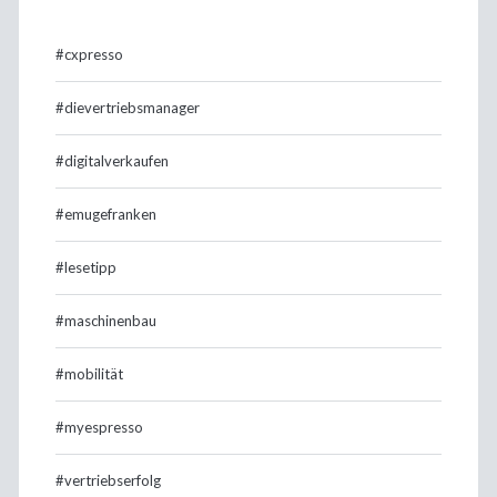
#cxpresso
#dievertriebsmanager
#digitalverkaufen
#emugefranken
#lesetipp
#maschinenbau
#mobilität
#myespresso
#vertriebserfolg