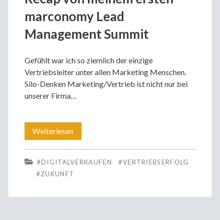
marconomy Lead
Management Summit
Gefühlt war ich so ziemlich der einzige
Vertriebsleiter unter allen Marketing Menschen.
Silo-Denken Marketing/Vertrieb ist nicht nur bei
unserer Firma…
Recap
Weiterlesen
von
#DIGITALVERKAUFEN
#VERTRIEBSERFOLG
meinem
#ZUKUNFT
ersten
marconomy
Lead