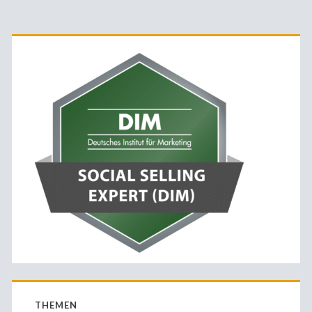
Primäre
Management
Summit
Sidebar
THEMEN