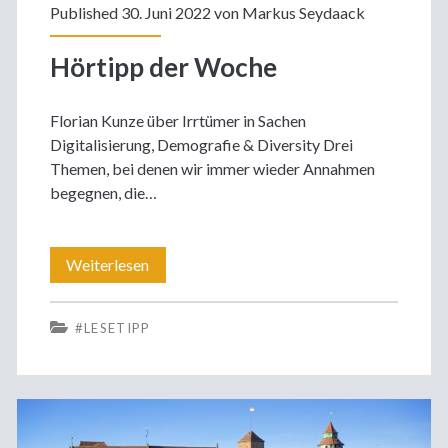
Published 30. Juni 2022 von
Markus Seydaack
Hörtipp der Woche
Florian Kunze über Irrtümer in Sachen
Digitalisierung, Demografie & Diversity Drei
Themen, bei denen wir immer wieder Annahmen
begegnen, die…
Hörtipp
Weiterlesen
der
#LESETIPP
Woche