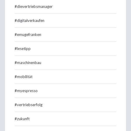
#dievertriebsmanager
#digitalverkaufen
#emugefranken
#lesetipp
#maschinenbau
#mobilität
#myespresso
#vertriebserfolg
#zukunft