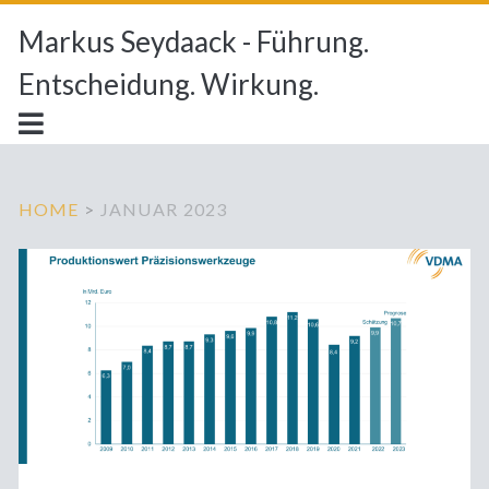
Markus Seydaack - Führung.
Entscheidung. Wirkung.
HOME
>
JANUAR 2023
Monat:
<span>Januar
2023</span>