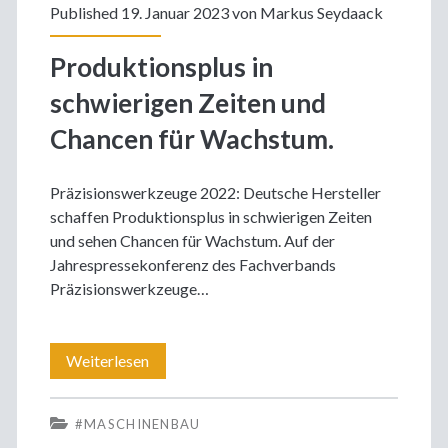
Published 19. Januar 2023 von
Markus Seydaack
Produktionsplus in
schwierigen Zeiten und
Chancen für Wachstum.
Präzisionswerkzeuge 2022: Deutsche Hersteller
schaffen Produktionsplus in schwierigen Zeiten
und sehen Chancen für Wachstum. Auf der
Jahrespressekonferenz des Fachverbands
Präzisionswerkzeuge…
Produktionsplus
Weiterlesen
in
#MASCHINENBAU
schwierigen