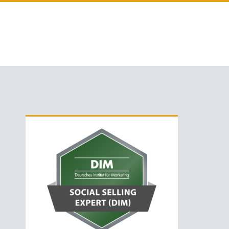
Primäre
Sidebar