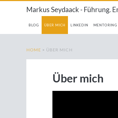
Markus Seydaack - Führung. E
BLOG
ÜBER MICH
LINKEDIN
MENTORING
HOME
>
ÜBER MICH
Über mich