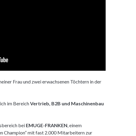
meiner Frau und zwei erwachsenen Töchtern in der
eich im Bereich
Vertrieb, B2B und Maschinenbau
bsbereich bei
EMUGE-FRANKEN
, einem
n Champion“ mit fast 2.000 Mitarbeitern zur