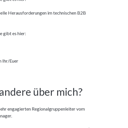
tuelle Herausforderungen im technischen B2B
 gibt es hier:
h Ihr/Euer
andere über mich?
sehr engagierten Regionalgruppenleiter vom
nager.