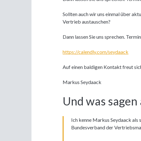
Sollten auch wir uns einmal über ak
Vertrieb austauschen?
Dann lassen Sie uns sprechen. Termine
https://calendly.com/seydaack
Auf einen baldigen Kontakt freut sic
Markus Seydaack
Und was sagen 
Ich kenne Markus Seydaack als 
Bundesverband der Vertriebsma