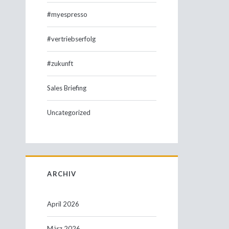
#myespresso
#vertriebserfolg
#zukunft
Sales Briefing
Uncategorized
ARCHIV
April 2026
März 2026