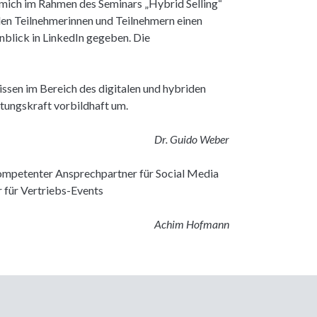
r mich im Rahmen des Seminars „Hybrid Selling“
den Teilnehmerinnen und Teilnehmern einen
blick in LinkedIn gegeben. Die
ssen im Bereich des digitalen und hybriden
itungskraft vorbildhaft um.
Dr. Guido Weber
kompetenter Ansprechpartner für Social Media
r für Vertriebs-Events
Achim Hofmann