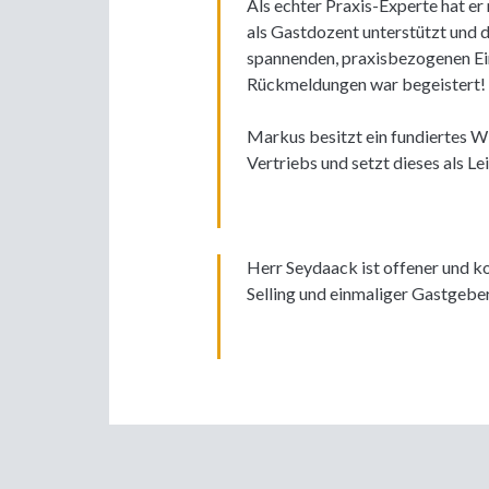
Als echter Praxis-Experte hat e
als Gastdozent unterstützt und 
spannenden, praxisbezogenen Ein
Rückmeldungen war begeistert!
Markus besitzt ein fundiertes Wi
Vertriebs und setzt dieses als Le
Herr Seydaack ist offener und 
Selling und einmaliger Gastgebe