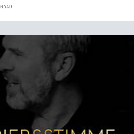
ENBAU