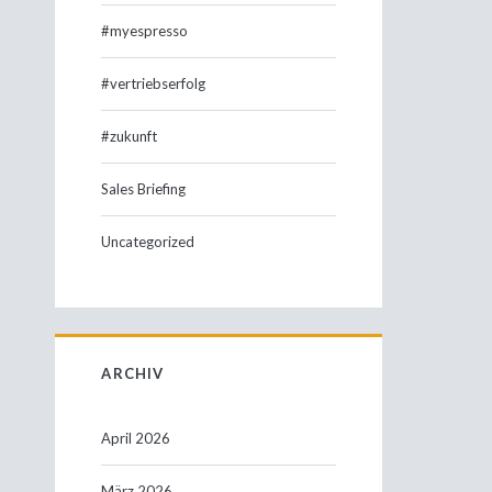
#myespresso
#vertriebserfolg
#zukunft
Sales Briefing
Uncategorized
ARCHIV
April 2026
März 2026