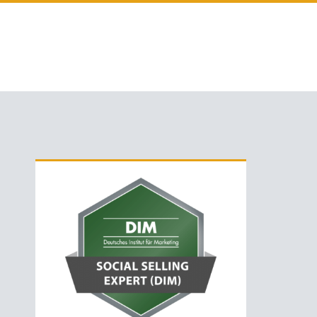
Primäre
Sidebar