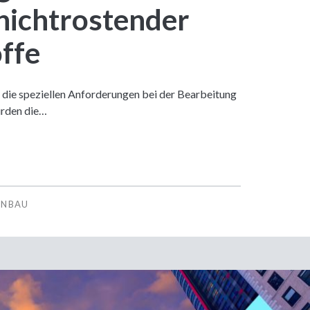
nichtrostender
ffe
ür die speziellen Anforderungen bei der Bearbeitung
urden die…
ENBAU