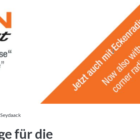
 Seydaack
e für die