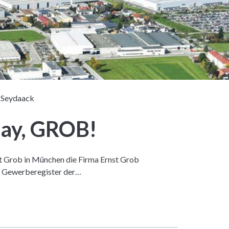
 Seydaack
day, GROB!
st Grob in München die Firma Ernst Grob
s Gewerberegister der…