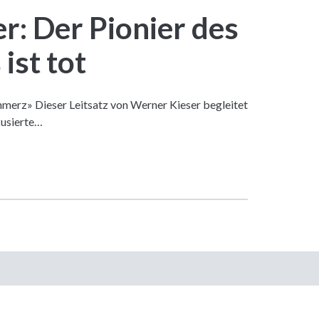
r: Der Pionier des
ist tot
hmerz» Dieser Leitsatz von Werner Kieser begleitet
kusierte…