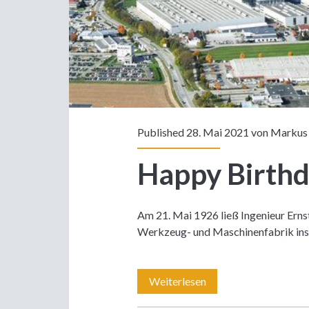
Published 28. Mai 2021 von
Markus
Happy Birth
Am 21. Mai 1926 ließ Ingenieur Ern
Werkzeug- und Maschinenfabrik in
Happy
Weiterlesen
Birthday,