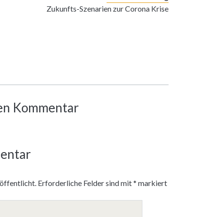
Zukunfts-Szenarien zur Corona Krise
inen Kommentar
entar
ffentlicht.
Erforderliche Felder sind mit
*
markiert