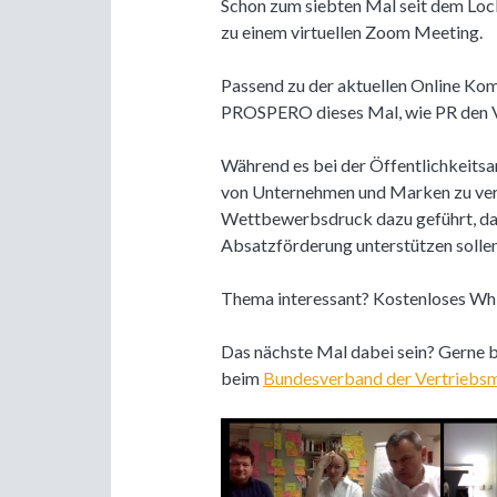
Schon zum siebten Mal seit dem Loc
zu einem virtuellen Zoom Meeting.
Passend zu der aktuellen Online Kom
PROSPERO dieses Mal, wie PR den Ve
Während es bei der Öffentlichkeitsa
von Unternehmen und Marken zu verbe
Wettbewerbsdruck dazu geführt, d
Absatzförderung unterstützen solle
Thema interessant? Kostenloses Whi
Das nächste Mal dabei sein? Gerne 
beim
Bundesverband der Vertriebsm