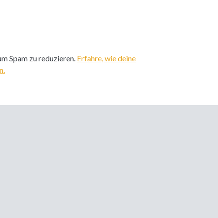
um Spam zu reduzieren.
Erfahre, wie deine
n.