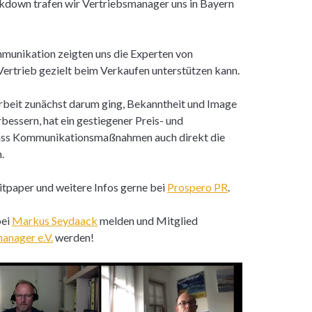
kdown trafen wir Vertriebsmanager uns in Bayern
munikation zeigten uns die Experten von
rtrieb gezielt beim Verkaufen unterstützen kann.
rbeit zunächst darum ging, Bekanntheit und Image
ssern, hat ein gestiegener Preis- und
ass Kommunikationsmaßnahmen auch direkt die
n.
tpaper und weitere Infos gerne bei
Prospero PR
.
bei
Markus Seydaack
melden und Mitglied
anager e.V.
werden!