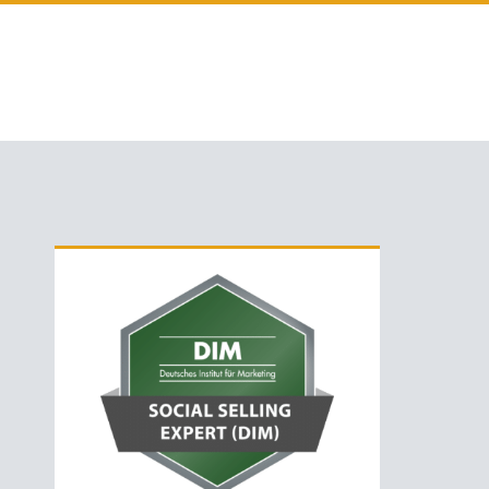
Primäre
Sidebar