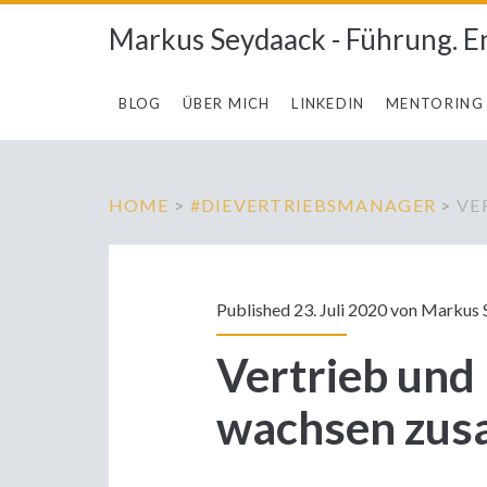
Markus Seydaack - Führung. E
BLOG
ÜBER MICH
LINKEDIN
MENTORING
HOME
>
#DIEVERTRIEBSMANAGER
>
VE
Published 23. Juli 2020 von
Markus 
Vertrieb und
wachsen zu