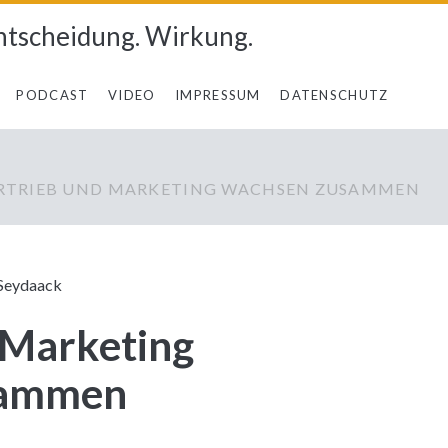
ntscheidung. Wirkung.
PODCAST
VIDEO
IMPRESSUM
DATENSCHUTZ
RTRIEB UND MARKETING WACHSEN ZUSAMMEN
Seydaack
 Marketing
sammen