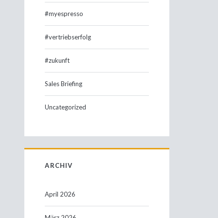
#myespresso
#vertriebserfolg
#zukunft
Sales Briefing
Uncategorized
ARCHIV
April 2026
März 2026