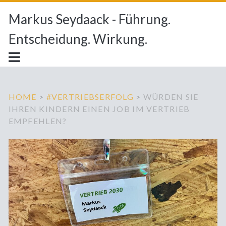
Markus Seydaack - Führung.
Entscheidung. Wirkung.
HOME
>
#VERTRIEBSERFOLG
>
WÜRDEN SIE
IHREN KINDERN EINEN JOB IM VERTRIEB
EMPFEHLEN?