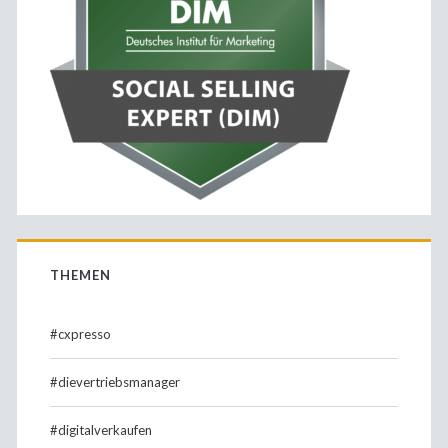
THEMEN
#cxpresso
#dievertriebsmanager
#digitalverkaufen