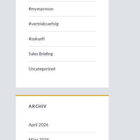
#myespresso
#vertriebserfolg
#zukunft
Sales Briefing
Uncategorized
ARCHIV
April 2026
März 2026