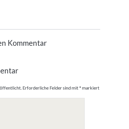
inen Kommentar
entar
ffentlicht.
Erforderliche Felder sind mit
*
markiert