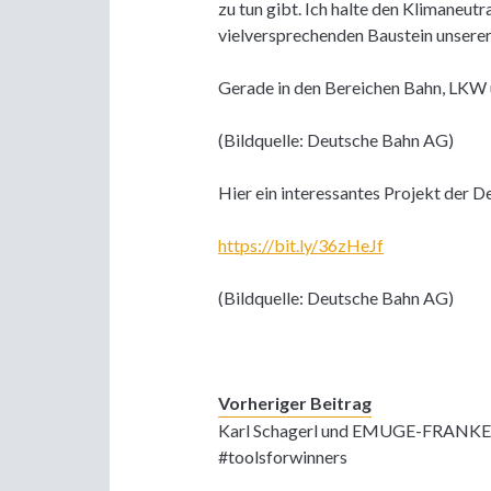
zu tun gibt. Ich halte den Klimaneutr
vielversprechenden Baustein unserer
Gerade in den Bereichen Bahn, LKW 
(Bildquelle: Deutsche Bahn AG)
Hier ein interessantes Projekt der 
https://bit.ly/36zHeJf
(Bildquelle: Deutsche Bahn AG)
Vorheriger Beitrag
Karl Schagerl und EMUGE-FRANK
#toolsforwinners