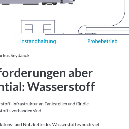
rkus Seydaack
forderungen aber
ntial: Wasserstoff
off-Infrastruktur an Tankstellen und für die
toffs vorhanden sind.
ktions- und Nutzkette des Wasserstoffes noch viel