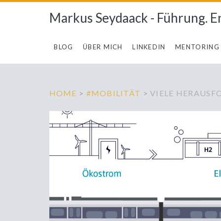
Markus Seydaack - Führung. E
BLOG
ÜBER MICH
LINKEDIN
MENTORING
HOME
>
#MOBILITÄT
>
VIELE HERAUSF