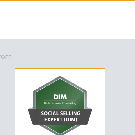
TOFF
Primäre
Sidebar