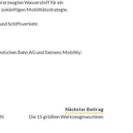
al erzeugten Wasserstoff für ein
 zukünftigen Mobilitätsstrategie.
und Schiffsverkehr.
Deutschen Bahn AG und Siemens Mobility:
Nächster Beitrag
EN
Die 15 größten Werkzeugmaschinen