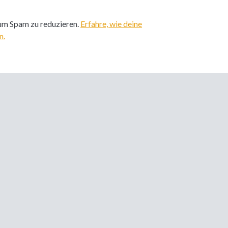
um Spam zu reduzieren.
Erfahre, wie deine
n.