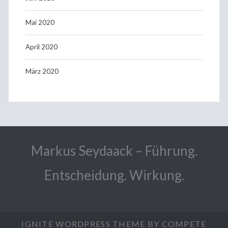
Mai 2020
April 2020
März 2020
Markus Seydaack – Führung.
Entscheidung. Wirkung.
IGNITE WORDPRESS THEME
BY COMPETE