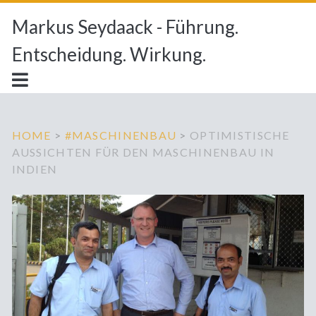
Markus Seydaack - Führung.
Entscheidung. Wirkung.
HOME
>
#MASCHINENBAU
>
OPTIMISTISCHE
AUSSICHTEN FÜR DEN MASCHINENBAU IN
INDIEN