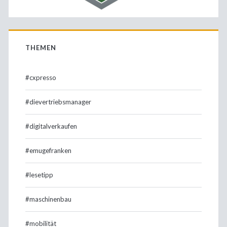
THEMEN
#cxpresso
#dievertriebsmanager
#digitalverkaufen
#emugefranken
#lesetipp
#maschinenbau
#mobilität