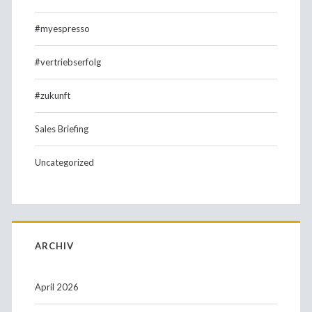
#myespresso
#vertriebserfolg
#zukunft
Sales Briefing
Uncategorized
ARCHIV
April 2026