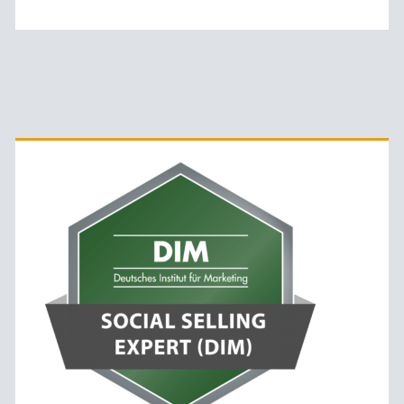
Primäre
Sidebar