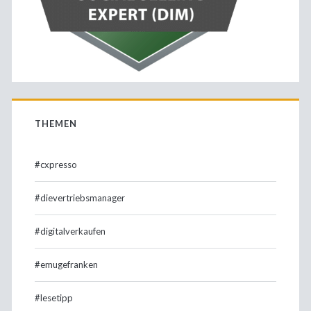
THEMEN
#cxpresso
#dievertriebsmanager
#digitalverkaufen
#emugefranken
#lesetipp