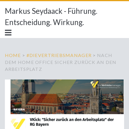
Markus Seydaack - Führung.
Entscheidung. Wirkung.
HOME
>
#DIEVERTRIEBSMANAGER
>
NACH
DEM HOME OFFICE SICHER ZURÜCK AN DEN
ARBEITSPLATZ