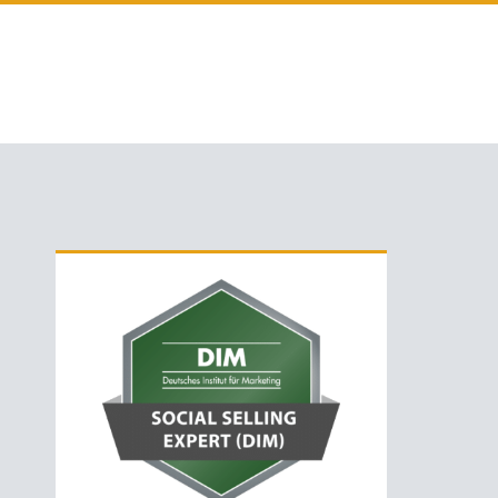
Primäre
Sidebar