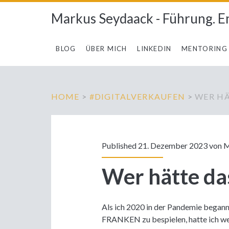
Markus Seydaack - Führung. E
BLOG
ÜBER MICH
LINKEDIN
MENTORING
HOME
>
#DIGITALVERKAUFEN
>
WER HÄ
Published 21. Dezember 2023 von
M
Wer hätte da
Als ich 2020 in der Pandemie began
FRANKEN zu bespielen, hatte ich wen