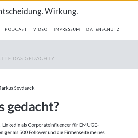
ntscheidung. Wirkung.
PODCAST
VIDEO
IMPRESSUM
DATENSCHUTZ
TTE DAS GEDACHT?
arkus Seydaack
s gedacht?
n, LinkedIn als Corporateinfluencer für EMUGE-
iger als 500 Follower und die Firmenseite meines