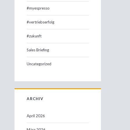
#myespresso
#vertriebserfolg
#zukunft
Sales Briefing
Uncategorized
ARCHIV
April 2026
März 2026