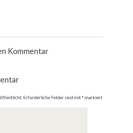
inen Kommentar
entar
ffentlicht.
Erforderliche Felder sind mit
*
markiert