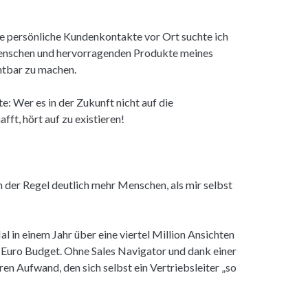
 persönliche Kundenkontakte vor Ort suchte ich
 Menschen und hervorragenden Produkte meines
htbar zu machen.
e: Wer es in der Zukunft nicht auf die
ft, hört auf zu existieren!
 der Regel deutlich mehr Menschen, als mir selbst
l in einem Jahr über eine viertel Million Ansichten
 Euro Budget. Ohne Sales Navigator und dank einer
en Aufwand, den sich selbst ein Vertriebsleiter „so