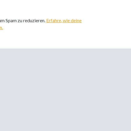
um Spam zu reduzieren.
Erfahre, wie deine
n.