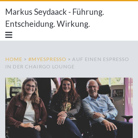
Markus Seydaack - Führung.
Entscheidung. Wirkung.
HOME
>
#MYESPRESSO
>
AUF EINEN ESPRESSO
IN DER CHAIRGO LOUNGE