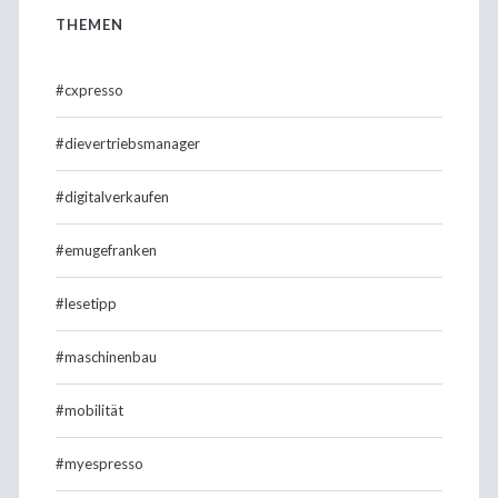
THEMEN
#cxpresso
#dievertriebsmanager
#digitalverkaufen
#emugefranken
#lesetipp
#maschinenbau
#mobilität
#myespresso