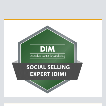
Primäre
Sidebar