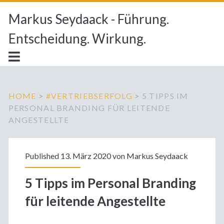
Markus Seydaack - Führung.
Entscheidung. Wirkung.
HOME
>
#VERTRIEBSERFOLG
>
5 TIPPS IM
PERSONAL BRANDING FÜR LEITENDE
ANGESTELLTE
Published 13. März 2020 von
Markus Seydaack
5 Tipps im Personal Branding
für leitende Angestellte