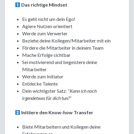
Das richtige Mindset
Es geht nicht um dein Ego!
Agiere Nutzen orientiert
Werde zum Verwerter
Beziehe deine Kollegen/Mitarbeiter mit ein
Fördere die Mitarbeiter in deinem Team
Mache Erfolge sichtbar
Sei motivierend und begeistere deine
Mitarbeiter
Werde zum Initiator
Entdecke Talente
Dein wichtigster Satz: “
Kann ich noch
irgendetwas für dich tun?
“
Initiiere den Know-how Transfer
Biete Mitarbeitern und Kollegen deine
Erfahrungen an