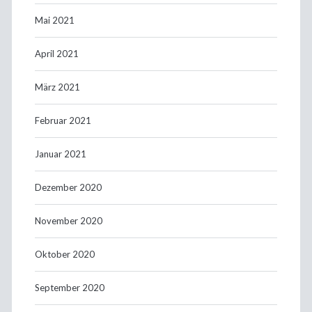
Mai 2021
April 2021
März 2021
Februar 2021
Januar 2021
Dezember 2020
November 2020
Oktober 2020
September 2020