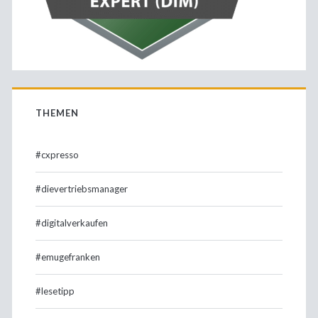
THEMEN
#cxpresso
#dievertriebsmanager
#digitalverkaufen
#emugefranken
#lesetipp