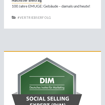
Nächster Beitrag
100 Jahre EMUGE: Gebäude – damals und heute!
#VERTRIEBSERFOLG
Primäre
Sidebar