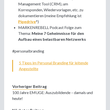
Management Tool (CRM), um
Korresponden, Wiedervorlagen, etc. zu
dokumentieren (meine Empfehlung ist
Pipedrive
*)
MARKENREBELL Podcast Folge zum
Thema:
Meine 7 Geheimnisse für den
Aufbau eines belastbaren Netzwerks
#personalbranding
5 Tipps im Personal Branding für leitende
Angestellte
Vorheriger Beitrag
100 Jahre EMUGE: Auszubildende – damals und
heute!