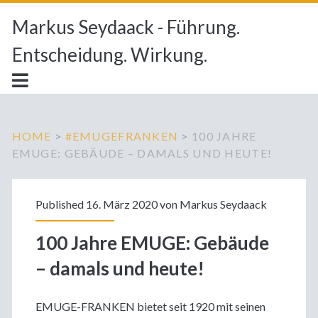
Markus Seydaack - Führung.
Entscheidung. Wirkung.
HOME
>
#EMUGEFRANKEN
>
100 JAHRE
EMUGE: GEBÄUDE – DAMALS UND HEUTE!
Published 16. März 2020 von
Markus Seydaack
100 Jahre EMUGE: Gebäude
– damals und heute!
EMUGE-FRANKEN bietet seit 1920 mit seinen