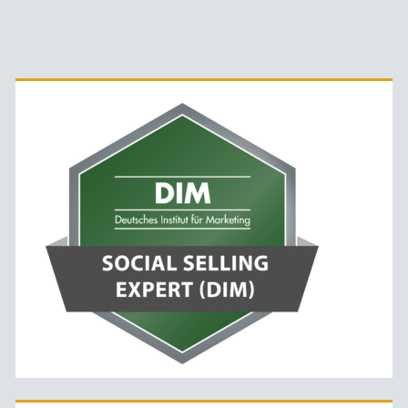
Primäre
Sidebar