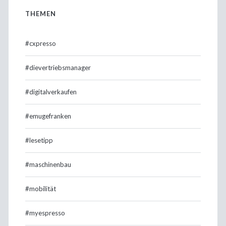
THEMEN
#cxpresso
#dievertriebsmanager
#digitalverkaufen
#emugefranken
#lesetipp
#maschinenbau
#mobilität
#myespresso