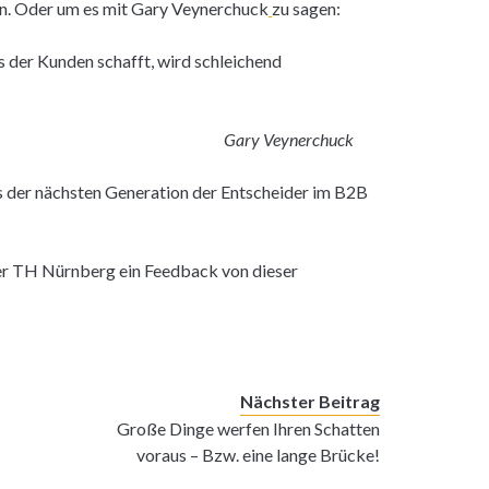
n. Oder um es mit Gary Veynerchuck
zu sagen:
s der Kunden schafft, wird schleichend
Gary Veynerchuck
s der nächsten Generation der Entscheider im B2B
 der TH Nürnberg ein Feedback von dieser
Nächster Beitrag
Große Dinge werfen Ihren Schatten
voraus – Bzw. eine lange Brücke!