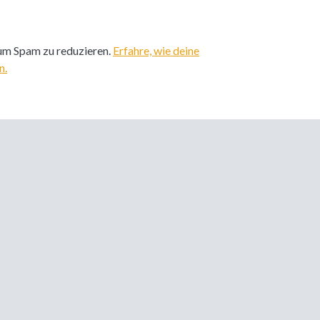
um Spam zu reduzieren.
Erfahre, wie deine
n.