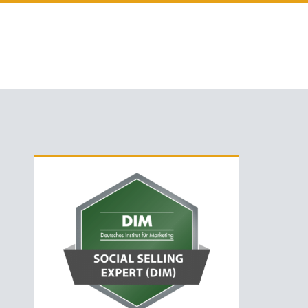
Primäre
Sidebar