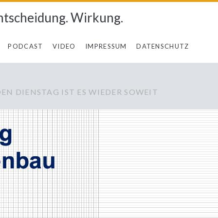
ntscheidung. Wirkung.
PODCAST
VIDEO
IMPRESSUM
DATENSCHUTZ
N DIENSTAG IST ES WIEDER SOWEIT