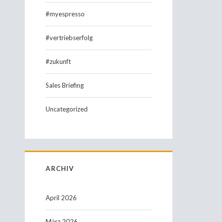
#myespresso
#vertriebserfolg
#zukunft
Sales Briefing
Uncategorized
ARCHIV
April 2026
März 2026