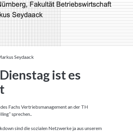
arkus Seydaack
ienstag ist es
t
en des Fachs Vertriebsmanagement an der TH
ling“ sprechen..
ckdown sind die sozialen Netzwerke ja aus unserem