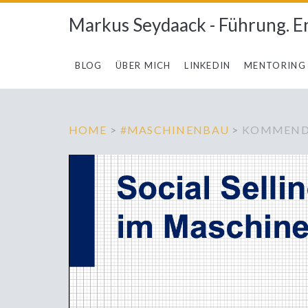
Markus Seydaack - Führung. E
BLOG
ÜBER MICH
LINKEDIN
MENTORING
HOME
>
#MASCHINENBAU
>
KOMMENDE