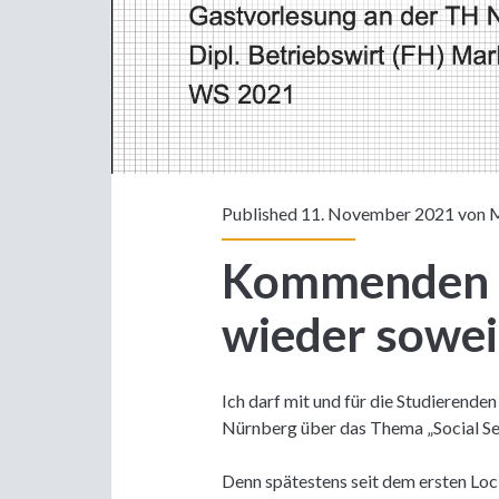
Published 11. November 2021 von
M
Kommenden D
wieder sowei
Ich darf mit und für die Studierend
Nürnberg über das Thema „Social Sel
Denn spätestens seit dem ersten Lo