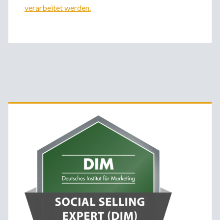
verarbeitet werden.
Primäre
Sidebar