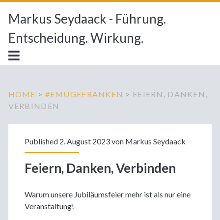
Markus Seydaack - Führung.
Entscheidung. Wirkung.
HOME
>
#EMUGEFRANKEN
>
FEIERN, DANKEN,
VERBINDEN
Published 2. August 2023 von
Markus Seydaack
Feiern, Danken, Verbinden
Warum unsere Jubiläumsfeier mehr ist als nur eine
Veranstaltung!