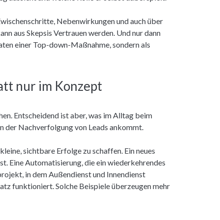
Zwischenschritte, Nebenwirkungen und auch über
 kann aus Skepsis Vertrauen werden. Und nur dann
essaten einer Top-down-Maßnahme, sondern als
tatt nur im Konzept
en. Entscheidend ist aber, was im Alltag beim
in der Nachverfolgung von Leads ankommt.
 kleine, sichtbare Erfolge zu schaffen. Ein neues
st. Eine Automatisierung, die ein wiederkehrendes
projekt, in dem Außendienst und Innendienst
atz funktioniert. Solche Beispiele überzeugen mehr