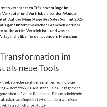
formen versprechen Effizienzsprünge im
ele Verkäufer und Vertriebsleiter den Wandel
xität. Auf der Main Stage des Sales Summit 2025
 aus ganz unterschiedlichen Branchen darüber
e of the art im Vertrieb ist – und was es
 Alltag nicht überfordert, sondern Menschen
 Transformation im
t als neue Tools
trieb sprechen, geht es selten an Technologie
ng Automation, KI-Assistenz, Sales-Engagement-
ganz oben auf vielen Roadmaps. Die entscheidende
 als nächstes eingeführt wird, sondern wie diese
ieb tatsächlich unterstützen.