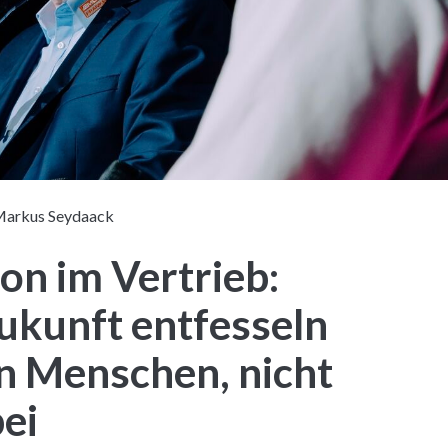
arkus Seydaack
on im Vertrieb:
Zukunft entfesseln
en Menschen, nicht
ei