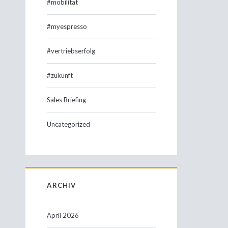
#mobilität
#myespresso
#vertriebserfolg
#zukunft
Sales Briefing
Uncategorized
ARCHIV
April 2026