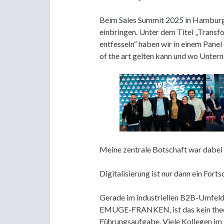
Beim Sales Summit 2025 in Hamburg 
einbringen. Unter dem Titel „Transfo
entfesseln“ haben wir in einem Panel 
of the art gelten kann und wo Unter
Meine zentrale Botschaft war dabei 
Digitalisierung ist nur dann ein For
Gerade im industriellen B2B-Umfel
EMUGE-FRANKEN, ist das kein theore
Führungsaufgabe. Viele Kollegen im 