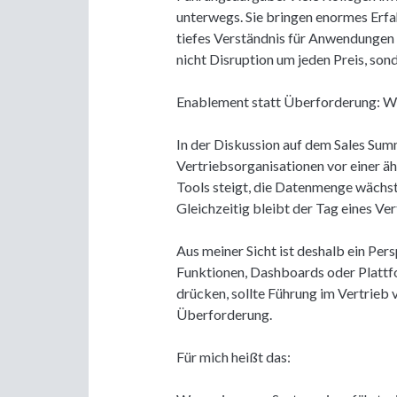
unterwegs. Sie bringen enormes Erf
tiefes Verständnis für Anwendungen 
nicht Disruption um jeden Preis, s
Enablement statt Überforderung: Wo
In der Diskussion auf dem Sales Summ
Vertriebsorganisationen vor einer ä
Tools steigt, die Datenmenge wächst
Gleichzeitig bleibt der Tag eines Ve
Aus meiner Sicht ist deshalb ein Pe
Funktionen, Dashboards oder Plattf
drücken, sollte Führung im Vertrieb 
Überforderung.
Für mich heißt das: