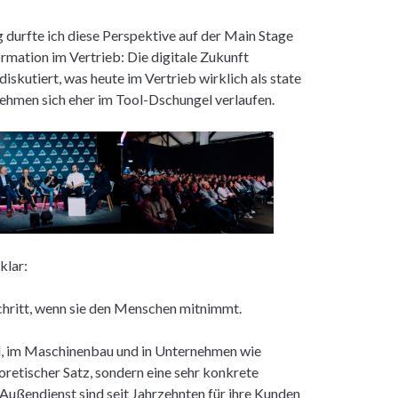
durfte ich diese Perspektive auf der Main Stage
rmation im Vertrieb: Die digitale Zukunft
diskutiert, was heute im Vertrieb wirklich als state
nehmen sich eher im Tool-Dschungel verlaufen.
klar:
tschritt, wenn sie den Menschen mitnimmt.
d, im Maschinenbau und in Unternehmen wie
tischer Satz, sondern eine sehr konkrete
Außendienst sind seit Jahrzehnten für ihre Kunden