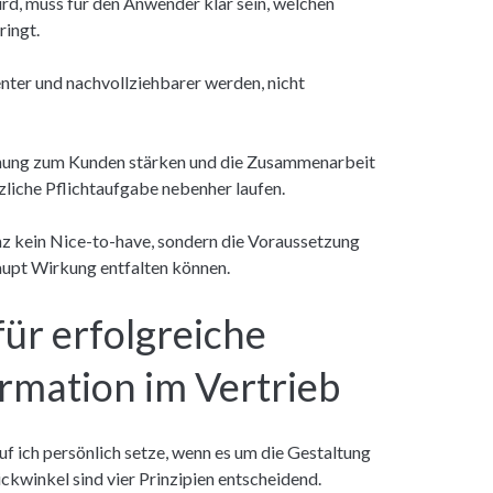
rd, muss für den Anwender klar sein, welchen
ringt.
enter und nachvollziehbarer werden, nicht
ehung zum Kunden stärken und die Zusammenarbeit
zliche Pflichtaufgabe nebenher laufen.
z kein Nice-to-have, sondern die Voraussetzung
rhaupt Wirkung entfalten können.
für erfolgreiche
ormation im Vertrieb
f ich persönlich setze, wenn es um die Gestaltung
ckwinkel sind vier Prinzipien entscheidend.