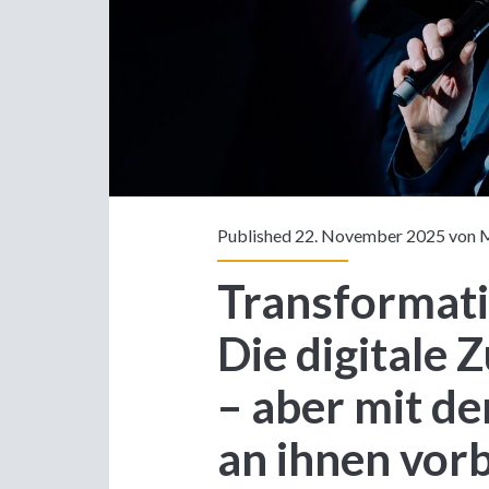
Published 22. November 2025 von
M
Transformati
Die digitale 
– aber mit d
an ihnen vorb