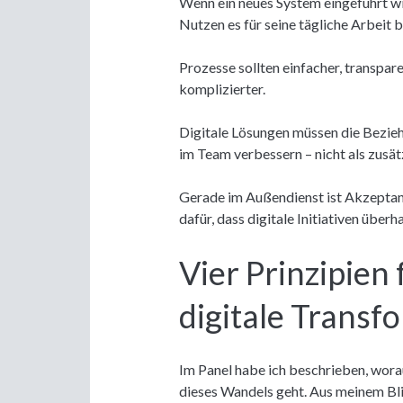
Wenn ein neues System eingeführt wi
Nutzen es für seine tägliche Arbeit b
Prozesse sollten einfacher, transpar
komplizierter.
Digitale Lösungen müssen die Bezi
im Team verbessern – nicht als zusät
Gerade im Außendienst ist Akzeptan
dafür, dass digitale Initiativen übe
Vier Prinzipien 
digitale Transf
Im Panel habe ich beschrieben, worau
dieses Wandels geht. Aus meinem Bli