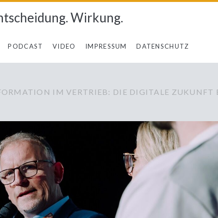
ntscheidung. Wirkung.
PODCAST
VIDEO
IMPRESSUM
DATENSCHUTZ
ORMATION IM VERTRIEB: DIE DIGITALE ZUKUNFT 