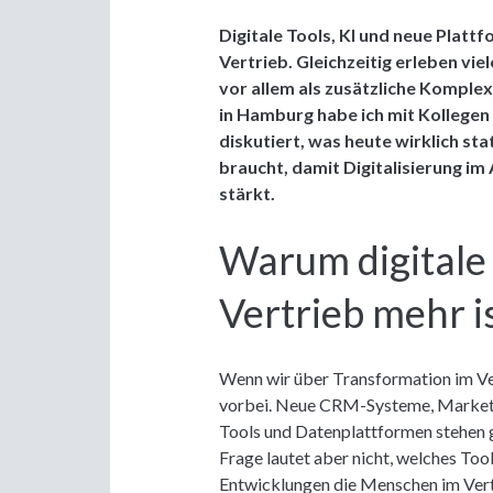
Digitale Tools, KI und neue Platt
Vertrieb. Gleichzeitig erleben vi
vor allem als zusätzliche Komple
in Hamburg habe ich mit Kollegen
diskutiert, was heute wirklich stat
braucht, damit Digitalisierung im
stärkt.
Warum digitale
Vertrieb mehr is
Wenn wir über Transformation im Ver
vorbei. Neue CRM-Systeme, Marketi
Tools und Datenplattformen stehen 
Frage lautet aber nicht, welches Tool
Entwicklungen die Menschen im Vertr