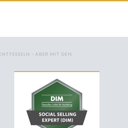
ENTFESSELN – ABER MIT DEN
Primäre
Sidebar