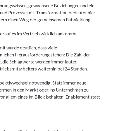
ahrungswissen, gewachsene Beziehungen und ein
und Prozesse mit. Transformation bedeutet hier
ondern einen Weg der gemeinsamen Entwicklung.
rauf es im Vertrieb wirklich ankommt
it wurde deutlich, dass viele
hnlichen Herausforderung stehen: Die Zahl der
, die Schlagworte werden immer lauter.
rtriebsmitarbeiters weiterhin bei 24 Stunden.
rspektivwechsel notwendig. Statt immer neue
ormen in den Markt oder ins Unternehmen zu
vor allem eines im Blick behalten: Enablement statt