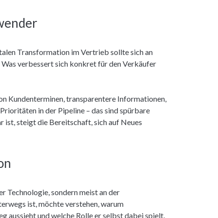
nwender
len Transformation im Vertrieb sollte sich an
: Was verbessert sich konkret für den Verkäufer
on Kundenterminen, transparentere Informationen,
ioritäten in der Pipeline – das sind spürbare
ist, steigt die Bereitschaft, sich auf Neues
on
er Technologie, sondern meist an der
erwegs ist, möchte verstehen, warum
 aussieht und welche Rolle er selbst dabei spielt.