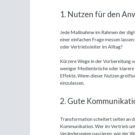
1. Nutzen für den A
Jede Maßnahme im Rahmen der digita
einer einfachen Frage messen lassen
oder Vertriebsleiter im Alltag?
Kürzere Wege in der Vorbereitung v
weniger Medienbrüche oder klarere Pr
Effekte. Wenn dieser Nutzen greifbar 
einzulassen.
2. Gute Kommunikati
Transformation scheitert selten an d
Kommunikation. Wer im Vertrieb unt
Veränderungen passieren, wie der Weg