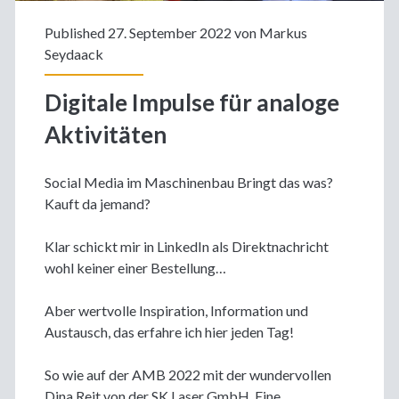
Published 27. September 2022 von
Markus
Seydaack
Digitale Impulse für analoge
Aktivitäten
Social Media im Maschinenbau Bringt das was?
Kauft da jemand?
Klar schickt mir in LinkedIn als Direktnachricht
wohl keiner einer Bestellung…
Aber wertvolle Inspiration, Information und
Austausch, das erfahre ich hier jeden Tag!
So wie auf der AMB 2022 mit der wundervollen
Dina Reit von der SK Laser GmbH. Eine