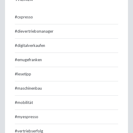
#cxpresso
#dievertriebsmanager
#digitalverkaufen
#emugefranken
#lesetipp
#maschinenbau
#mobilität
#myespresso
#vertriebserfolg