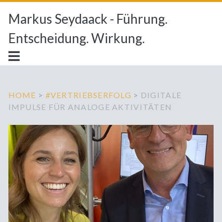
Markus Seydaack - Führung.
Entscheidung. Wirkung.
HOME
>
#VERTRIEBSERFOLG
>
DIGITALE
IMPULSE FÜR ANALOGE AKTIVITÄTEN