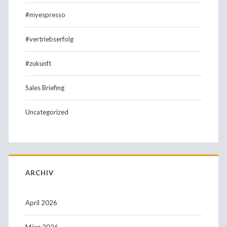
#myespresso
#vertriebserfolg
#zukunft
Sales Briefing
Uncategorized
ARCHIV
April 2026
März 2026