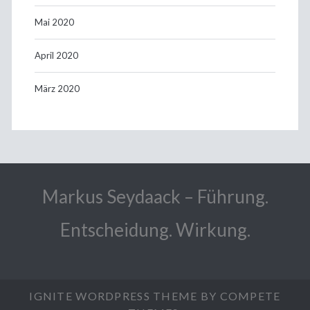
Mai 2020
April 2020
März 2020
Markus Seydaack – Führung.
Entscheidung. Wirkung.
IGNITE WORDPRESS THEME
BY COMPETE