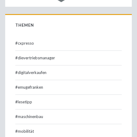
THEMEN
#cxpresso
#dievertriebsmanager
#digitalverkaufen
#emugefranken
#lesetipp
#maschinenbau
#mobilität