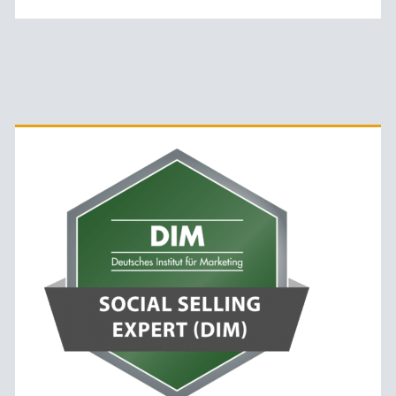
Primäre
Sidebar