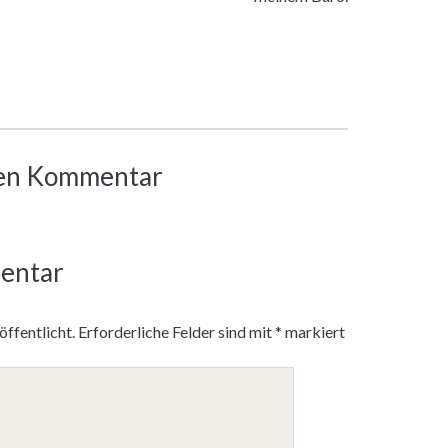
inen Kommentar
entar
ffentlicht.
Erforderliche Felder sind mit
*
markiert