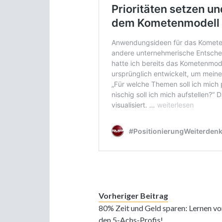
Vorheriger Beitrag
80% Zeit und Geld sparen: Lernen vo
den 5-Achs-Profis!