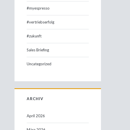
#myespresso
#vertriebserfolg
#zukunft
Sales Briefing
Uncategorized
ARCHIV
April 2026
März 2026