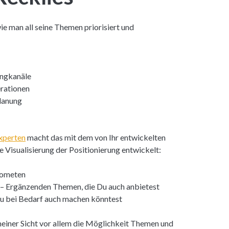
ie man all seine Themen priorisiert und
ingkanäle
erationen
planung
xperten
macht das mit dem von Ihr entwickelten
e Visualisierung der Positionierung entwickelt:
 Kometen
 Ergänzenden Themen, die Du auch anbietest
Du bei Bedarf auch machen könntest
 meiner Sicht vor allem die Möglichkeit Themen und