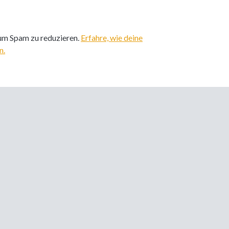
um Spam zu reduzieren.
Erfahre, wie deine
n.