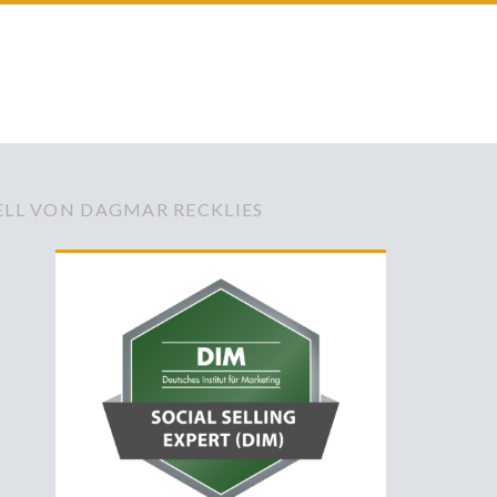
LL VON DAGMAR RECKLIES
Primäre
Sidebar