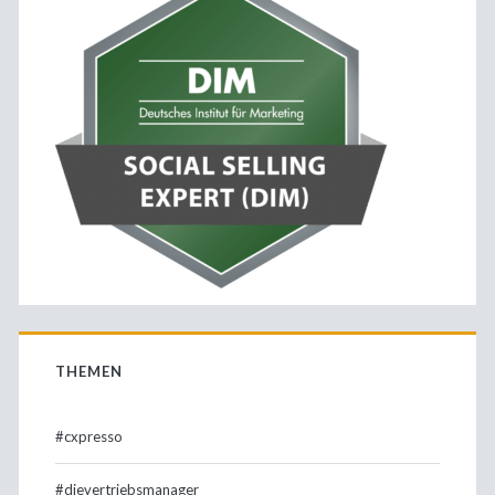
THEMEN
#cxpresso
#dievertriebsmanager