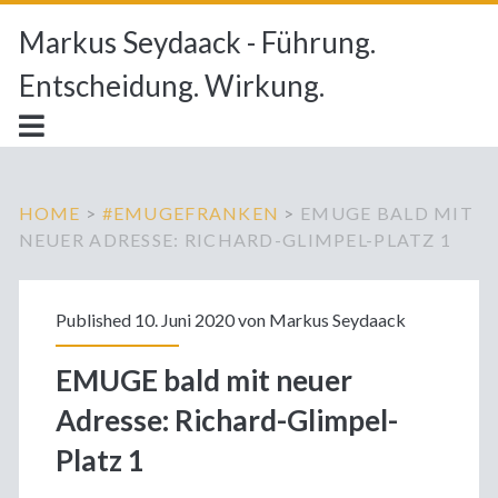
Markus Seydaack - Führung.
Entscheidung. Wirkung.
HOME
>
#EMUGEFRANKEN
>
EMUGE BALD MIT
NEUER ADRESSE: RICHARD-GLIMPEL-PLATZ 1
Published 10. Juni 2020 von
Markus Seydaack
EMUGE bald mit neuer
Adresse: Richard-Glimpel-
Platz 1