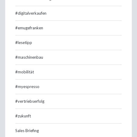
#digitalverkaufen
#emugefranken
#lesetipp
#maschinenbau
#mobilität
#myespresso
#vertriebserfolg
#zukunft
Sales Briefing